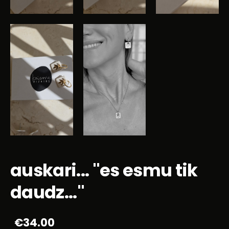
auskari... "es esmu tik
daudz..."
€34.00