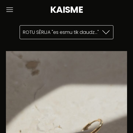
KAISME
ROTU SĒRIJA "es esmu tik daudz..."