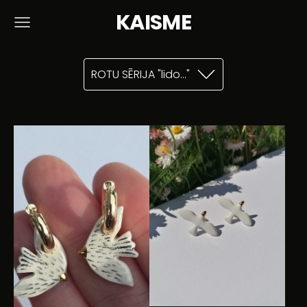
KAISME
ROTU SĒRIJA "lido..."