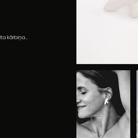
ta kārbiņa...