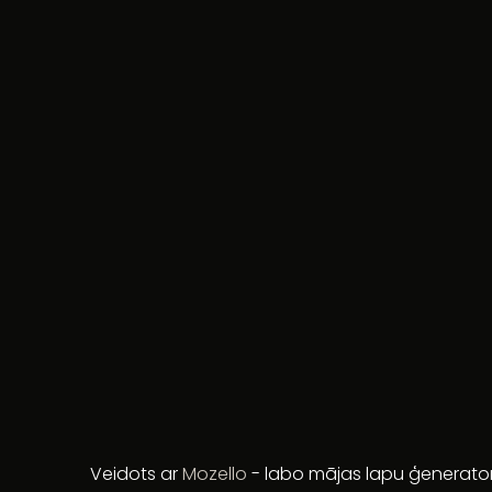
Veidots ar
Mozello
- labo mājas lapu ģenerator