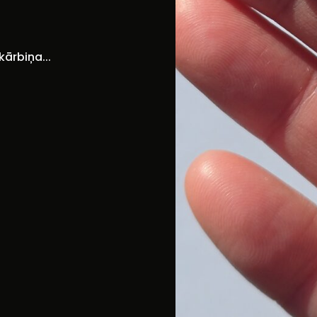
kārbiņa...