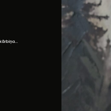
kārbiņa...