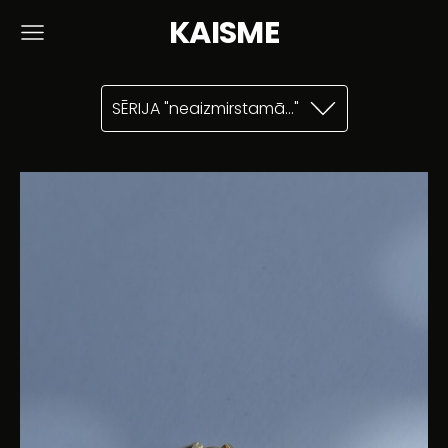
KAISME
SĒRIJA "neaizmirstamā..."