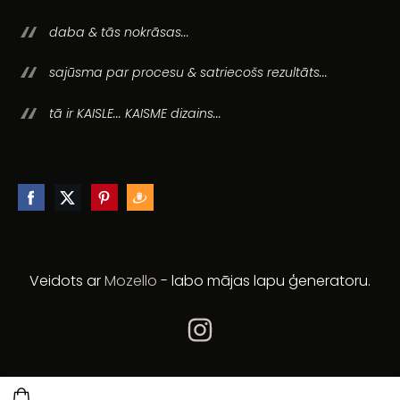
daba & tās nokrāsas...
sajūsma par procesu & satriecošs rezultāts...
tā ir KAISLE... KAISME dizains...
Veidots ar
Mozello
- labo mājas lapu ģeneratoru.